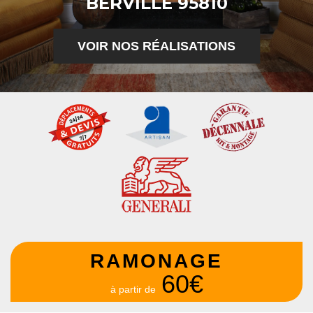
BERVILLE 95810
VOIR NOS RÉALISATIONS
RAMONAGE
60€
à partir de