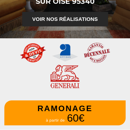
SUR OISE 95340
VOIR NOS RÉALISATIONS
RAMONAGE
60€
à partir de