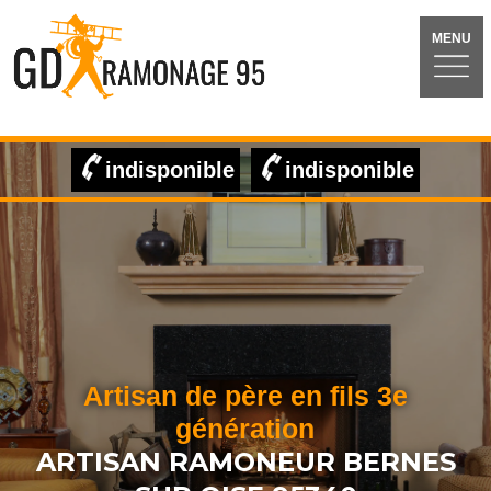
MENU
indisponible
indisponible
Artisan de père en fils 3e
génération
ARTISAN RAMONEUR BERNES