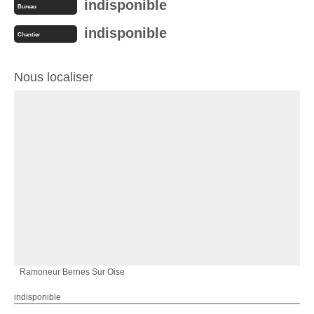
indisponible
Bureau
indisponible
Chantier
Nous localiser
Ramoneur Bernes Sur Oise
indisponible