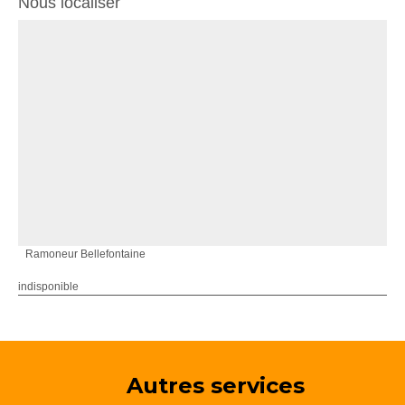
Nous localiser
Ramoneur Bellefontaine
indisponible
Autres services