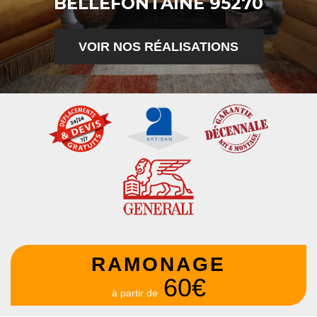
BELLEFONTAINE 95270
VOIR NOS RÉALISATIONS
RAMONAGE
60€
à partir de