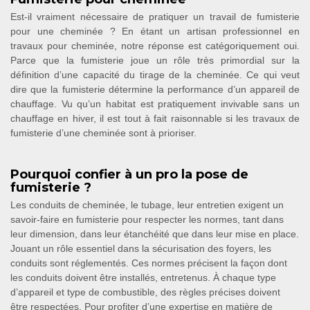
Est-il vraiment nécessaire de pratiquer un travail de fumisterie
pour une cheminée ? En étant un artisan professionnel en
travaux pour cheminée, notre réponse est catégoriquement oui.
Parce que la fumisterie joue un rôle très primordial sur la
définition d’une capacité du tirage de la cheminée. Ce qui veut
dire que la fumisterie détermine la performance d’un appareil de
chauffage. Vu qu’un habitat est pratiquement invivable sans un
chauffage en hiver, il est tout à fait raisonnable si les travaux de
fumisterie d’une cheminée sont à prioriser.
Pourquoi confier à un pro la pose de
fumisterie ?
Les conduits de cheminée, le tubage, leur entretien exigent un
savoir-faire en fumisterie pour respecter les normes, tant dans
leur dimension, dans leur étanchéité que dans leur mise en place.
Jouant un rôle essentiel dans la sécurisation des foyers, les
conduits sont réglementés. Ces normes précisent la façon dont
les conduits doivent être installés, entretenus. À chaque type
d’appareil et type de combustible, des règles précises doivent
être respectées. Pour profiter d’une expertise en matière de