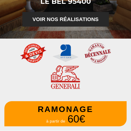
LE BEL 95400
VOIR NOS RÉALISATIONS
RAMONAGE
60€
à partir de