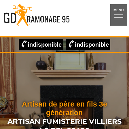
MENU
indisponible
indisponible
Artisan de père en fils 3e
génération
ARTISAN FUMISTERIE VILLIERS