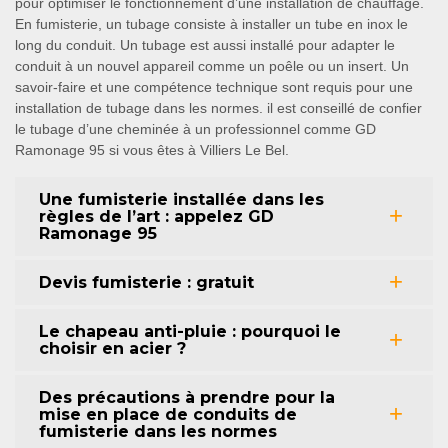
pour optimiser le fonctionnement d’une installation de chauffage.
En fumisterie, un tubage consiste à installer un tube en inox le
long du conduit. Un tubage est aussi installé pour adapter le
conduit à un nouvel appareil comme un poêle ou un insert. Un
savoir-faire et une compétence technique sont requis pour une
installation de tubage dans les normes. il est conseillé de confier
le tubage d’une cheminée à un professionnel comme GD
Ramonage 95 si vous êtes à Villiers Le Bel.
Une fumisterie installée dans les
règles de l’art : appelez GD
Ramonage 95
Devis fumisterie : gratuit
Le chapeau anti-pluie : pourquoi le
choisir en acier ?
Des précautions à prendre pour la
mise en place de conduits de
fumisterie dans les normes