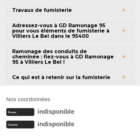
Travaux de fumisterie
Adressez-vous à GD Ramonage 95
pour vous éléments de fumisterie à
Villiers Le Bel dans le 95400
Ramonage des conduits de
cheminée : fiez-vous à GD Ramonage
95 à Villiers Le Bel !
Ce qui est à retenir sur la fumisterie
Nos coordonnées
indisponible
Bureau
indisponible
Chantier