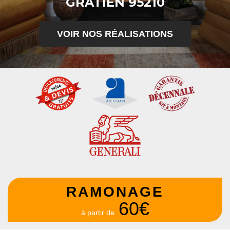
GRATIEN 95210
VOIR NOS RÉALISATIONS
RAMONAGE
60€
à partir de