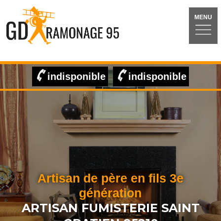
MENU
indisponible
indisponible
Artisan de père en fils 3e
génération
ARTISAN FUMISTERIE SAINT