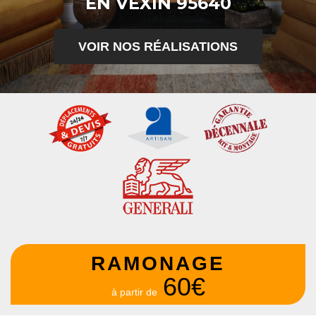
EN VEXIN 95640
VOIR NOS RÉALISATIONS
RAMONAGE
60€
à partir de