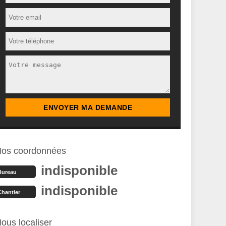
os coordonnées
indisponible
Bureau
indisponible
Chantier
ous localiser