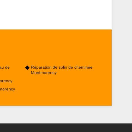
au de
Réparation de solin de cheminée
Montmorency
orency
tmorency