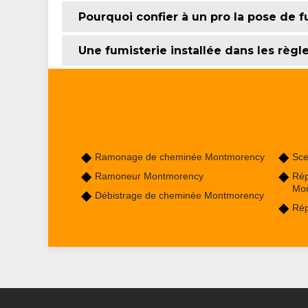
Pourquoi confier à un pro la pose de f
Une fumisterie installée dans les règl
Ramonage de cheminée Montmorency
Sce
Ramoneur Montmorency
Rép
Mo
Débistrage de cheminée Montmorency
Rép