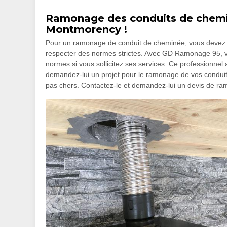
Ramonage des conduits de chemi
Montmorency !
Pour un ramonage de conduit de cheminée, vous devez le 
respecter des normes strictes. Avec GD Ramonage 95, v
normes si vous sollicitez ses services. Ce professionnel
demandez-lui un projet pour le ramonage de vos conduits 
pas chers. Contactez-le et demandez-lui un devis de r