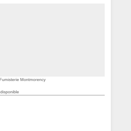
Fumisterie Montmorency
ndisponible