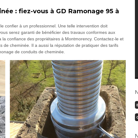
née : fiez-vous à GD Ramonage 95 à
confier à un professionnel. Une telle intervention doit
ous serez garanti de bénéficier des travaux conformes aux
 a la confiance des propriétaires à Montmorency. Contactez-le et
de cheminée. Il a aussi la réputation de pratiquer des tarifs
amonage de conduits de cheminée.
N
N