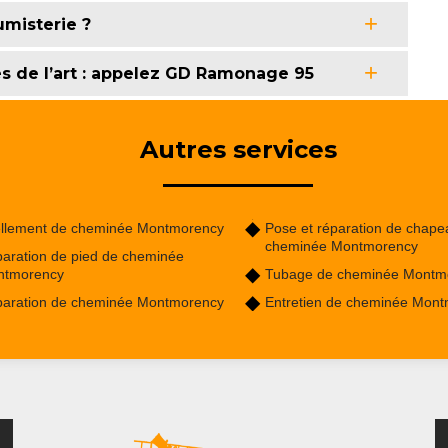
umisterie ?
es de l’art : appelez GD Ramonage 95
Autres services
llement de cheminée Montmorency
Pose et réparation de chape
cheminée Montmorency
aration de pied de cheminée
ntmorency
Tubage de cheminée Montm
aration de cheminée Montmorency
Entretien de cheminée Mon