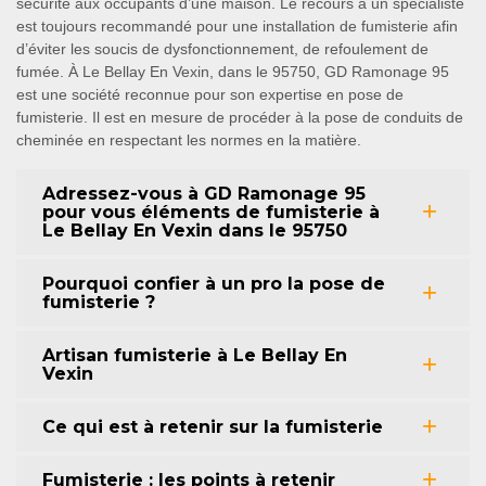
sécurité aux occupants d’une maison. Le recours à un spécialiste
est toujours recommandé pour une installation de fumisterie afin
d’éviter les soucis de dysfonctionnement, de refoulement de
fumée. À Le Bellay En Vexin, dans le 95750, GD Ramonage 95
est une société reconnue pour son expertise en pose de
fumisterie. Il est en mesure de procéder à la pose de conduits de
cheminée en respectant les normes en la matière.
Adressez-vous à GD Ramonage 95
pour vous éléments de fumisterie à
Le Bellay En Vexin dans le 95750
Pourquoi confier à un pro la pose de
fumisterie ?
Artisan fumisterie à Le Bellay En
Vexin
Ce qui est à retenir sur la fumisterie
Fumisterie : les points à retenir