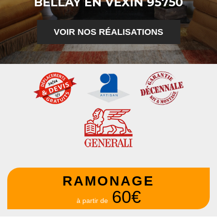
BELLAY EN VEXIN 95750
VOIR NOS RÉALISATIONS
RAMONAGE
60€
à partir de