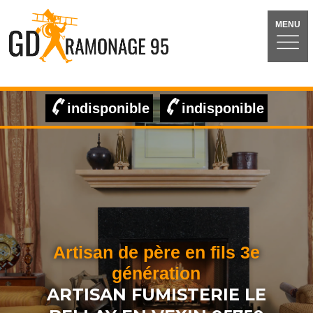
MENU
indisponible
indisponible
Artisan de père en fils 3e
génération
ARTISAN FUMISTERIE LE