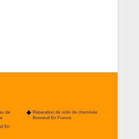
au de
Réparation de solin de cheminée
ce
Bonneuil En France
il En