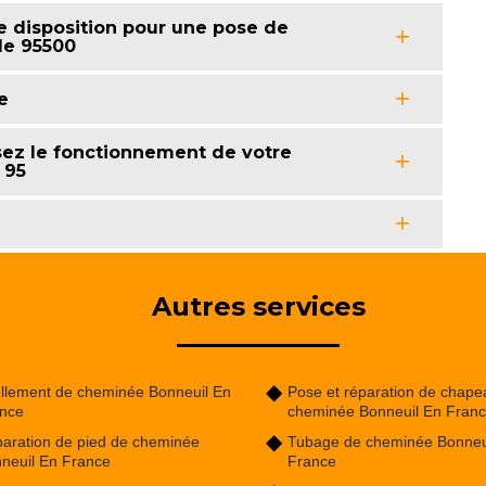
e disposition pour une pose de
le 95500
e
ez le fonctionnement de votre
 95
Autres services
llement de cheminée Bonneuil En
Pose et réparation de chape
nce
cheminée Bonneuil En Fran
aration de pied de cheminée
Tubage de cheminée Bonneu
neuil En France
France