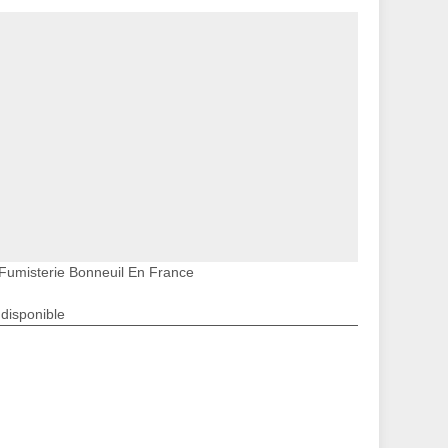
Fumisterie Bonneuil En France
ndisponible