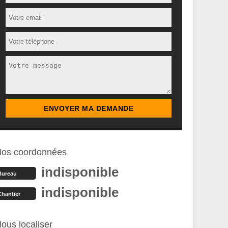
os coordonnées
indisponible
Bureau
indisponible
Chantier
ous localiser