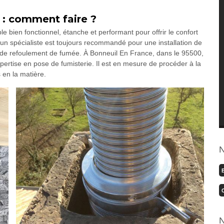
 : comment faire ?
 bien fonctionnel, étanche et performant pour offrir le confort
 un spécialiste est toujours recommandé pour une installation de
t, de refoulement de fumée. À Bonneuil En France, dans le 95500,
tise en pose de fumisterie. Il est en mesure de procéder à la
en la matière.
N
N